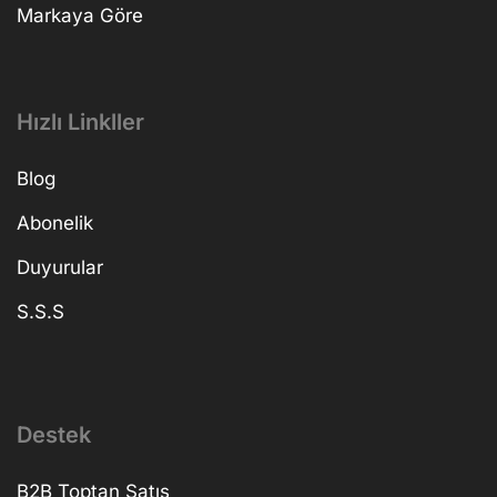
Markaya Göre
Hızlı Linkller
Blog
Abonelik
Duyurular
S.S.S
Destek
B2B Toptan Satış