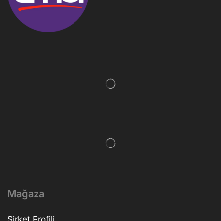
Mağaza
Şirket Profili