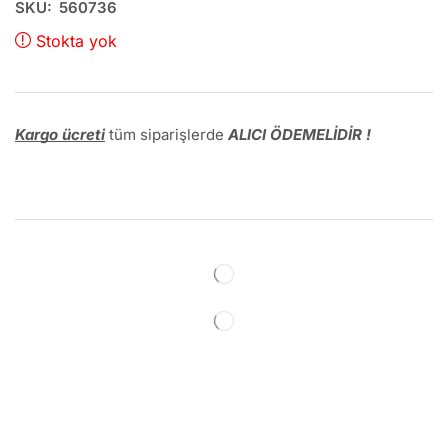
SKU:
560736
Stokta yok
Kargo ücreti
tüm siparişlerde
ALICI ÖDEMELİDİR !