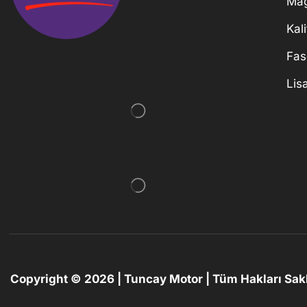
Ma
Kali
Fas
Lis
Copyright © 2026 | Tuncay Motor | Tüm Hakları Sakl