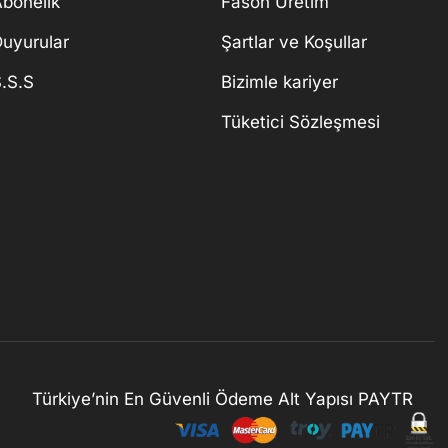
bonelik
Fason Üretim
uyurular
Şartlar ve Koşullar
.S.S
Bizimle kariyer
Tüketici Sözleşmesi
Türkiye’nin En Güvenli Ödeme Alt Yapısı PAYTR