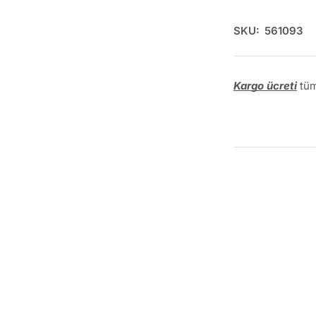
SKU:
561093
Kargo ücreti
tüm