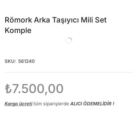
Römork Arka Taşıyıcı Mili Set
Komple
SKU:
561240
₺
7.500,00
Kargo ücreti
tüm siparişlerde
ALICI ÖDEMELİDİR !