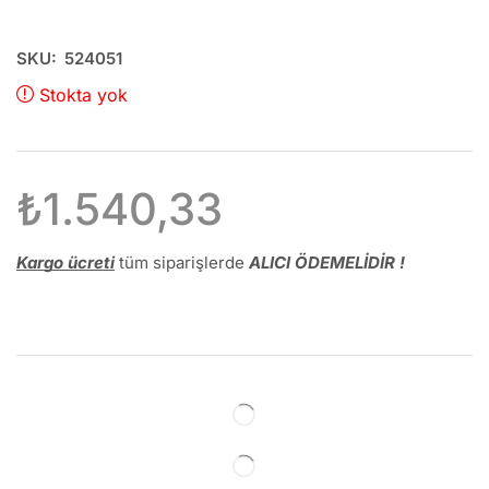
SKU:
524051
Stokta yok
₺
1.540,33
Kargo ücreti
tüm siparişlerde
ALICI ÖDEMELİDİR !