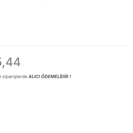
5,44
 siparişlerde
ALICI ÖDEMELİDİR !