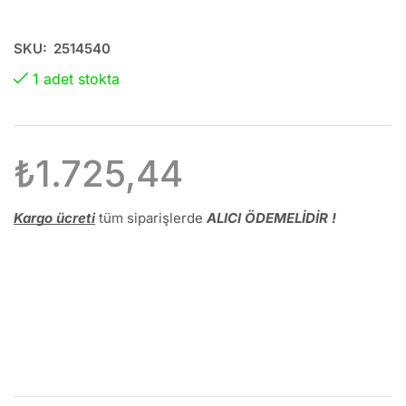
SKU:
2514540
1 adet stokta
₺
1.725,44
Kargo ücreti
tüm siparişlerde
ALICI ÖDEMELİDİR !