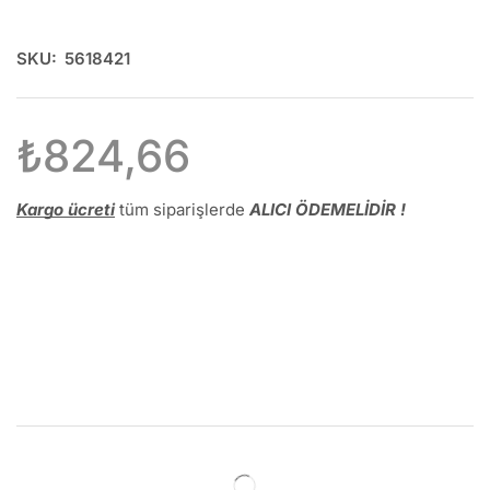
SKU:
5618421
₺
824,66
Kargo ücreti
tüm siparişlerde
ALICI ÖDEMELİDİR !