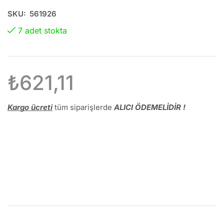
SKU:
561926
7 adet stokta
₺
621,11
Kargo ücreti
tüm siparişlerde
ALICI ÖDEMELİDİR !