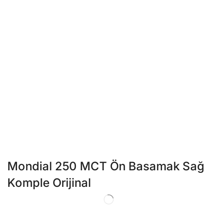
Mondial 250 MCT Ön Basamak Sağ
Komple Orijinal