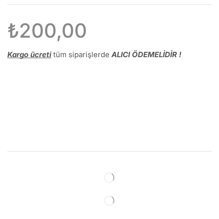
₺
200,00
Kargo ücreti
tüm siparişlerde
ALICI ÖDEMELİDİR !