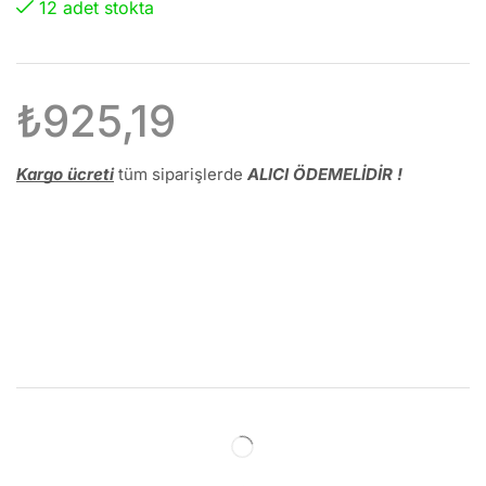
12 adet stokta
₺
925,19
Kargo ücreti
tüm siparişlerde
ALICI ÖDEMELİDİR !