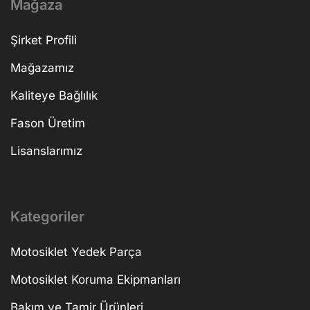
Mağaza
Şirket Profili
Mağazamız
Kaliteye Bağlılık
Fason Üretim
Lisanslarımız
Kategoriler
Motosiklet Yedek Parça
Motosiklet Koruma Ekipmanları
Bakım ve Tamir Ürünleri