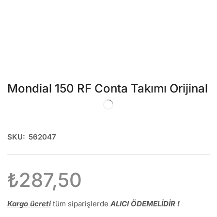
Mondial 150 RF Conta Takımı Orijinal
SKU:
562047
₺
287,50
Kargo ücreti
tüm siparişlerde
ALICI ÖDEMELİDİR !