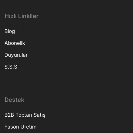
Hızlı Linkller
Blog
Abonelik
Duyurular
S.S.S
Destek
B2B Toptan Satış
Fason Üretim