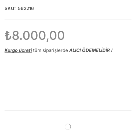
SKU:
562216
₺
8.000,00
Kargo ücreti
tüm siparişlerde
ALICI ÖDEMELİDİR !