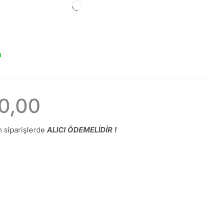
a
0,00
 siparişlerde
ALICI ÖDEMELİDİR !