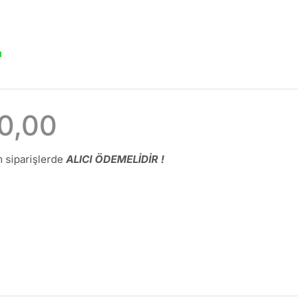
a
0,00
 siparişlerde
ALICI ÖDEMELİDİR !