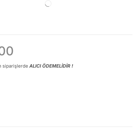
00
 siparişlerde
ALICI ÖDEMELİDİR !