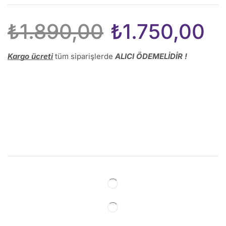
₺
1.890,00
₺
1.750,00
Kargo ücreti
tüm siparişlerde
ALICI ÖDEMELİDİR !