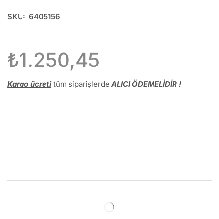
SKU:
6405156
₺
1.250,45
Kargo ücreti
tüm siparişlerde
ALICI ÖDEMELİDİR !