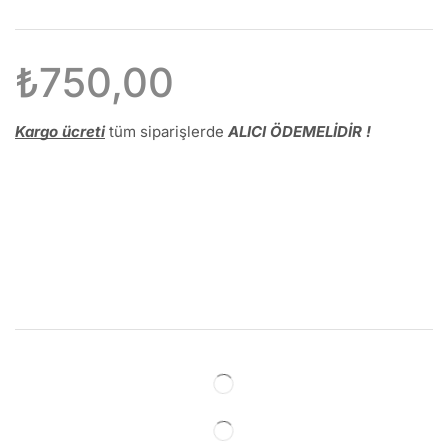
₺
750,00
Kargo ücreti
tüm siparişlerde
ALICI ÖDEMELİDİR !