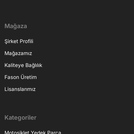
Mağaza
Şirket Profili
Mağazamız
Kaliteye Bağlılık
Fason Üretim
Lisanslarımız
Kategoriler
Motosiklet Yedek Parça