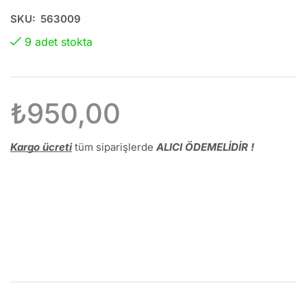
SKU:
563009
9 adet stokta
₺
950,00
Kargo ücreti
tüm siparişlerde
ALICI ÖDEMELİDİR !