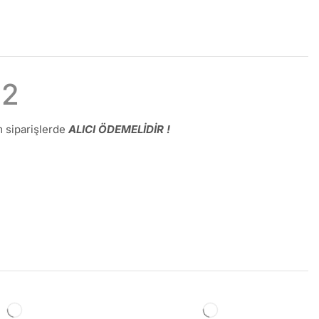
52
 siparişlerde
ALICI ÖDEMELİDİR !