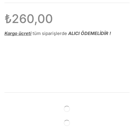
₺
260,00
Kargo ücreti
tüm siparişlerde
ALICI ÖDEMELİDİR !