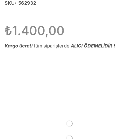
SKU:
562932
₺
1.400,00
Kargo ücreti
tüm siparişlerde
ALICI ÖDEMELİDİR !