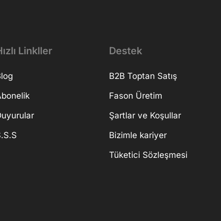
ızlı Linkller
Destek
log
B2B Toptan Satış
bonelik
Fason Üretim
uyurular
Şartlar ve Koşullar
.S.S
Bizimle kariyer
Tüketici Sözleşmesi